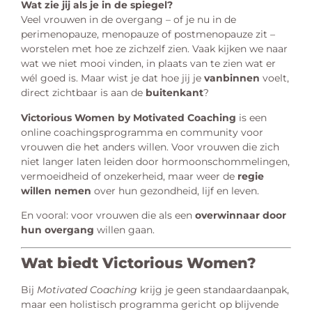
Wat zie jij als je in de spiegel?
Veel vrouwen in de overgang – of je nu in de
perimenopauze, menopauze of postmenopauze zit –
worstelen met hoe ze zichzelf zien. Vaak kijken we naar
wat we niet mooi vinden, in plaats van te zien wat er
wél goed is. Maar wist je dat hoe jij je
vanbinnen
voelt,
direct zichtbaar is aan de
buitenkant
?
Victorious Women by Motivated Coaching
is een
online coachingsprogramma en community voor
vrouwen die het anders willen. Voor vrouwen die zich
niet langer laten leiden door hormoonschommelingen,
vermoeidheid of onzekerheid, maar weer de
regie
willen nemen
over hun gezondheid, lijf en leven.
En vooral: voor vrouwen die als een
overwinnaar door
hun overgang
willen gaan.
Wat biedt Victorious Women?
Bij
Motivated Coaching
krijg je geen standaardaanpak,
maar een holistisch programma gericht op blijvende