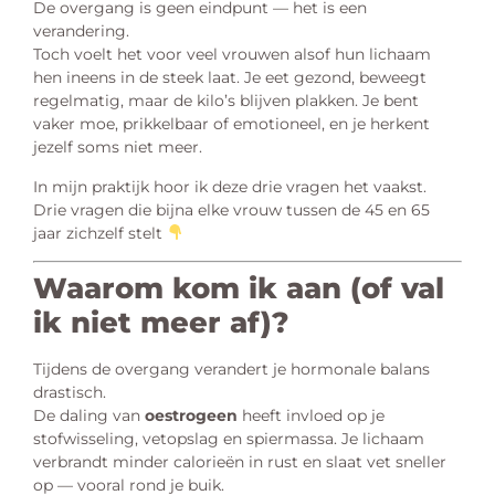
De overgang is geen eindpunt — het is een
verandering.
Toch voelt het voor veel vrouwen alsof hun lichaam
hen ineens in de steek laat. Je eet gezond, beweegt
regelmatig, maar de kilo’s blijven plakken. Je bent
vaker moe, prikkelbaar of emotioneel, en je herkent
jezelf soms niet meer.
In mijn praktijk hoor ik deze drie vragen het vaakst.
Drie vragen die bijna elke vrouw tussen de 45 en 65
jaar zichzelf stelt
Waarom kom ik aan (of val
ik niet meer af)?
Tijdens de overgang verandert je hormonale balans
drastisch.
De daling van
oestrogeen
heeft invloed op je
stofwisseling, vetopslag en spiermassa. Je lichaam
verbrandt minder calorieën in rust en slaat vet sneller
op — vooral rond je buik.