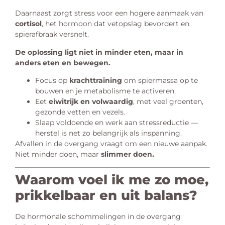
Daarnaast zorgt stress voor een hogere aanmaak van
cortisol
, het hormoon dat vetopslag bevordert en
spierafbraak versnelt.
De oplossing ligt niet in minder eten, maar in
anders eten en bewegen.
Focus op
krachttraining
om spiermassa op te
bouwen en je metabolisme te activeren.
Eet
eiwitrijk en volwaardig
, met veel groenten,
gezonde vetten en vezels.
Slaap voldoende en werk aan stressreductie —
herstel is net zo belangrijk als inspanning.
Afvallen in de overgang vraagt om een nieuwe aanpak.
Niet minder doen, maar
slimmer doen.
Waarom voel ik me zo moe,
prikkelbaar en uit balans?
De hormonale schommelingen in de overgang