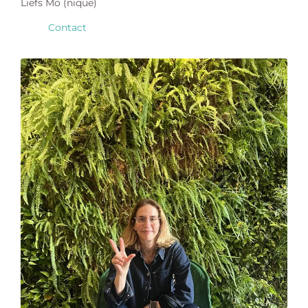
Liefs Mo (nique)
Contact