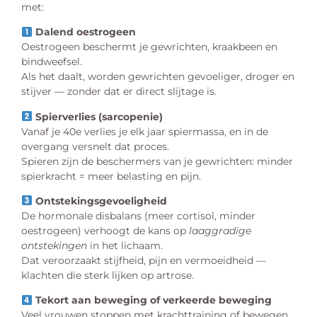
met:
Dalend oestrogeen
Oestrogeen beschermt je gewrichten, kraakbeen en
bindweefsel.
Als het daalt, worden gewrichten gevoeliger, droger en
stijver — zonder dat er direct slijtage is.
Spierverlies (sarcopenie)
Vanaf je 40e verlies je elk jaar spiermassa, en in de
overgang versnelt dat proces.
Spieren zijn de beschermers van je gewrichten: minder
spierkracht = meer belasting en pijn.
Ontstekingsgevoeligheid
De hormonale disbalans (meer cortisol, minder
oestrogeen) verhoogt de kans op
laaggradige
ontstekingen
in het lichaam.
Dat veroorzaakt stijfheid, pijn en vermoeidheid —
klachten die sterk lijken op artrose.
Tekort aan beweging of verkeerde beweging
Veel vrouwen stoppen met krachttraining of bewegen