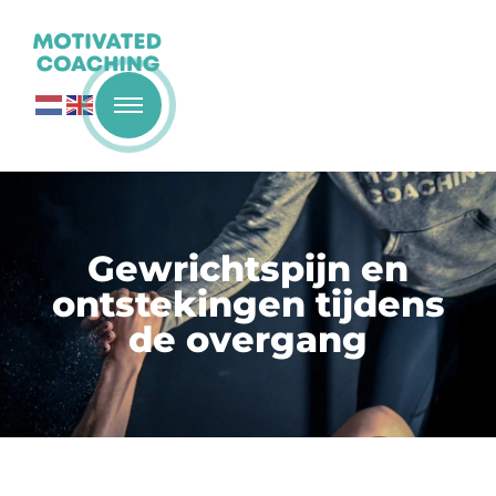
Gewrichtspijn en
ontstekingen tijdens
de overgang