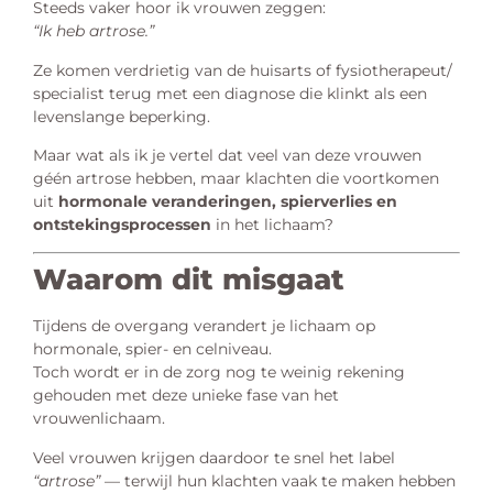
Steeds vaker hoor ik vrouwen zeggen:
“Ik heb artrose.”
Ze komen verdrietig van de huisarts of fysiotherapeut/
specialist terug met een diagnose die klinkt als een
levenslange beperking.
Maar wat als ik je vertel dat veel van deze vrouwen
géén artrose hebben, maar klachten die voortkomen
uit
hormonale veranderingen, spierverlies en
ontstekingsprocessen
in het lichaam?
Waarom dit misgaat
Tijdens de overgang verandert je lichaam op
hormonale, spier- en celniveau.
Toch wordt er in de zorg nog te weinig rekening
gehouden met deze unieke fase van het
vrouwenlichaam.
Veel vrouwen krijgen daardoor te snel het label
“artrose”
— terwijl hun klachten vaak te maken hebben