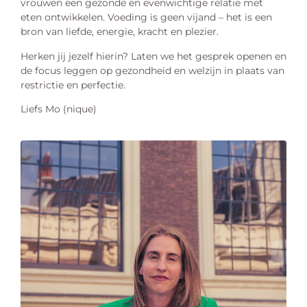
vrouwen een gezonde en evenwichtige relatie met
eten ontwikkelen. Voeding is geen vijand – het is een
bron van liefde, energie, kracht en plezier.
Herken jij jezelf hierin? Laten we het gesprek openen en
de focus leggen op gezondheid en welzijn in plaats van
restrictie en perfectie.
Liefs Mo (nique)