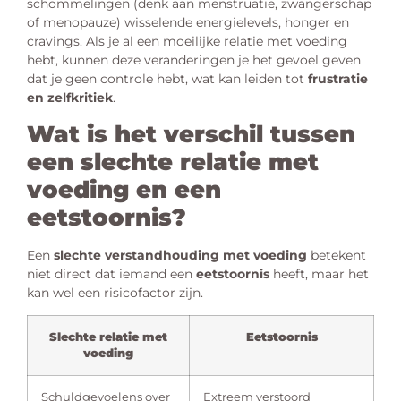
schommelingen (denk aan menstruatie, zwangerschap
of menopauze) wisselende energielevels, honger en
cravings. Als je al een moeilijke relatie met voeding
hebt, kunnen deze veranderingen je het gevoel geven
dat je geen controle hebt, wat kan leiden tot
frustratie
en zelfkritiek
.
Wat is het verschil tussen
een slechte relatie met
voeding en een
eetstoornis?
Een
slechte verstandhouding met voeding
betekent
niet direct dat iemand een
eetstoornis
heeft, maar het
kan wel een risicofactor zijn.
Slechte relatie met
Eetstoornis
voeding
Schuldgevoelens over
Extreem verstoord