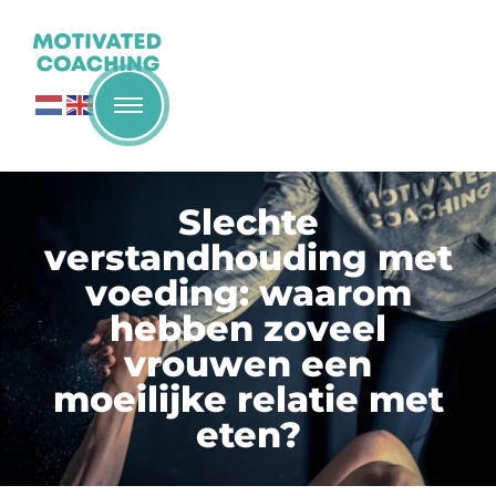
Slechte
verstandhouding met
voeding: waarom
hebben zoveel
vrouwen een
moeilijke relatie met
eten?