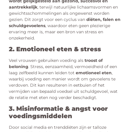
wordt gelijkgesteld aan gezond, succesvol en
aantrekkelijk
, terwijl natuurlijke lichaamsvormen en
gewichtsschommelingen als ongewenst worden
gezien. Dit zorgt voor een cyclus van
diëten, falen en
schuldgevoelens
, waardoor eten geen plezierige
ervaring meer is, maar een bron van stress en
onzekerheid.
2. Emotioneel eten & stress
Veel vrouwen gebruiken voeding als
troost of
beloning
. Stress, eenzaamheid, vermoeidheid of een
laag zelfbeeld kunnen leiden tot
emotioneel eten
,
waarbij voeding een manier wordt om gevoelens te
verdoven. Dit kan resulteren in eetbuien of het
vermijden van bepaald voedsel uit schuldgevoel, wat
de relatie met eten nog verder beschadigt.
3. Misinformatie & angst voor
voedingsmiddelen
Door social media en trenddiëten zijn er talloze