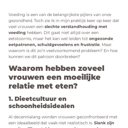
Voeding is een van de belangrijkste pijlers van onze
gezondheid. Toch zie ik in mijn praktijk keer op keer dat
veel vrouwen een
slechte verstandhouding met
voeding
hebben. Dit gaat niet altijd over een
eetstoornis, maar het kan wel leiden tot
ongezonde
eetpatronen, schuldgevoelens en frustratie
. Maar
waarom is dit zo’n veelvoorkomend probleem? En hoe
kunnen we dit patroon doorbreken?
Waarom hebben zoveel
vrouwen een moeilijke
relatie met eten?
1. Dieetcultuur en
schoonheidsidealen
Al decennialang worden vrouwen geconfronteerd met
een ideaalbeeld dat vaak niet realistisch is.
Slank zijn