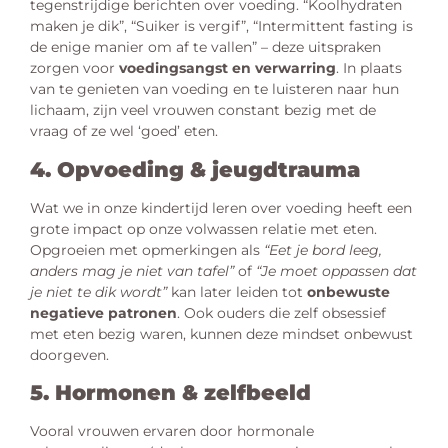
tegenstrijdige berichten over voeding. “Koolhydraten
maken je dik”, “Suiker is vergif”, “Intermittent fasting is
de enige manier om af te vallen” – deze uitspraken
zorgen voor
voedingsangst en verwarring
. In plaats
van te genieten van voeding en te luisteren naar hun
lichaam, zijn veel vrouwen constant bezig met de
vraag of ze wel ‘goed’ eten.
4. Opvoeding & jeugdtrauma
Wat we in onze kindertijd leren over voeding heeft een
grote impact op onze volwassen relatie met eten.
Opgroeien met opmerkingen als
“Eet je bord leeg,
anders mag je niet van tafel”
of
“Je moet oppassen dat
je niet te dik wordt”
kan later leiden tot
onbewuste
negatieve patronen
. Ook ouders die zelf obsessief
met eten bezig waren, kunnen deze mindset onbewust
doorgeven.
5. Hormonen & zelfbeeld
Vooral vrouwen ervaren door hormonale