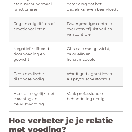
eten, maar normaal
eetgedrag dat het
functioneren
dagelijks leven beïnvloedt
Regelmatig diëten of
Dwangmatige controle
emotioneel eten
over eten of juist verlies
van controle
Negatief zelfbeeld
Obsessie met gewicht,
door voeding en
calorieën en
gewicht
lichaamsbeeld
Geen medische
Wordt gediagnosticeerd
diagnose nodig
als psychische stoornis
Herstel mogelijk met
Vaak professionele
coaching en
behandeling nodig
bewustwording
Hoe verbeter je je relatie
met voeding?