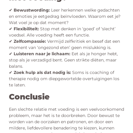
✔
Bewustwording:
Leer herkennen welke gedachten
en emoties je eetgedrag beïnvloeden. Waarom eet je?
Wat voel je op dat moment?
✔
Flexibiliteit:
Stop met denken in ‘goed’ of ‘slecht’
voedsel. Alle voeding heeft een functie.
✔
Zelfcompassie:
Vermijd zelfkritiek en besef dat een
moment van ‘ongezond eten’ geen mislukking is.
✔
Luisteren naar je lichaam:
Eet als je honger hebt,
stop als je verzadigd bent. Geen strikte diëten, maar
balans.
✔
Zoek hulp als dat nodig is:
Soms is coaching of
therapie nodig om diepgewortelde overtuigingen los
te laten.
Conclusie
Een slechte relatie met voeding is een veelvoorkomend
probleem, maar het is te doorbreken. Door bewust te
worden van de oorzaken en patronen, en door een
mildere, liefdevollere benadering te kiezen, kunnen