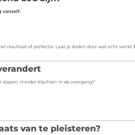
 vanzelf.
el resultaat of perfectie. Laat je leiden door wat echt werkt:
 verandert
eter slapen, minder klachten in de overgang?
ats van te pleisteren?