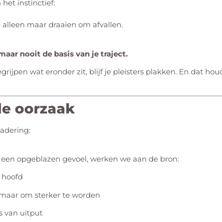
et instinctief:
 alleen maar draaien om afvallen.
maar nooit de basis van je traject.
grijpen wat eronder zit, blijf je pleisters plakken. En dat houd
de oorzaak
adering:
 een opgeblazen gevoel, werken we aan de bron:
 hoofd
 maar om sterker te worden
s van uitput