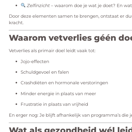
Zelfinzicht
– waarom doe je wat je doet? En wat
Door deze elementen samen te brengen, ontstaat er duu
kracht.
Waarom vetverlies géén doe
Vetverlies als primair doel leidt vaak tot:
Jojo-effecten
Schuldgevoel en falen
Crashdiëten en hormonale verstoringen
Minder energie in plaats van meer
Frustratie in plaats van vrijheid
En erger nog: Je blijft afhankelijk van programma’s die
Wat als gezondheid wél lei