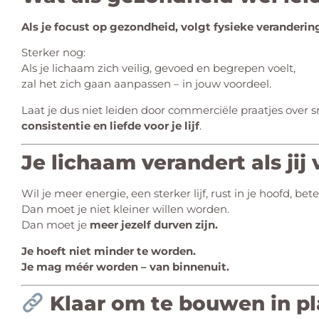
Als je focust op gezondheid, volgt fysieke verandering
Sterker nog:
Als je lichaam zich veilig, gevoed en begrepen voelt,
zal het zich gaan aanpassen – in jouw voordeel.
Laat je dus niet leiden door commerciële praatjes over sn
consistentie en liefde voor je lijf
.
Je lichaam verandert als jij
Wil je meer energie, een sterker lijf, rust in je hoofd, b
Dan moet je niet kleiner willen worden.
Dan moet je
meer jezelf durven zijn.
Je hoeft niet minder te worden.
Je mag méér worden – van binnenuit.
Klaar om te bouwen in pla