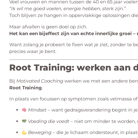
Veel vrouwen en mannen tussen de 40 en 65 jaar voelen h
“Ik wil me goed voelen, energie hebben, sterk zijn.”
Toch blijven ze hangen in oppervlakkige oplossingen die
Maar afvallen is geen doel op zich.
Het kan een bijeffect zijn van echte innerlijke groei – 
Want zolang je probeert te fixen wat je ziet, zonder te be
precies waar je bent.
Root Training: werken aan 
Bij
Motivated Coaching
werken we met een andere ben
Root Training
.
In plaats van focussen op symptomen zoals vetmassa of
Mindset
– want gedragsverandering begint in je
Voeding die voedt
– niet om minder te worden,
Beweging
– die je lichaam ondersteunt, in plaat