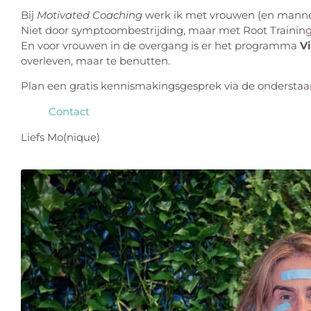
Bij
Motivated Coaching
werk ik met vrouwen (en mannen)
Niet door symptoombestrijding, maar met Root Training
En voor vrouwen in de overgang is er het programma
V
overleven, maar te benutten.
Plan een gratis kennismakingsgesprek via de onderstaande
Contact
Liefs Mo(nique)