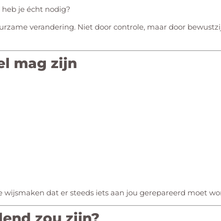
 heb je écht nodig?
rzame verandering. Niet door controle, maar door bewustzi
l mag zijn
 je wijsmaken dat er steeds iets aan jou gerepareerd moet wo
dend zou zijn?