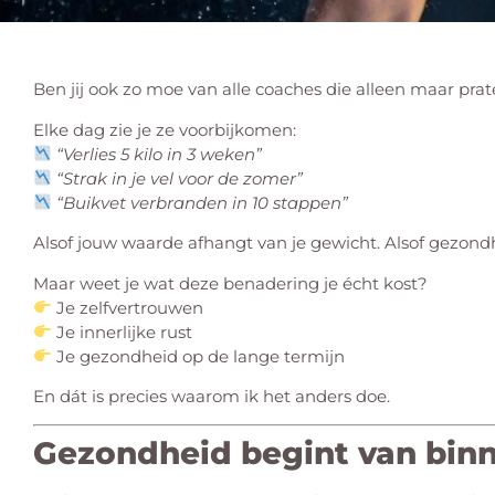
Ben jij ook zo moe van alle coaches die alleen maar prate
Elke dag zie je ze voorbijkomen:
“Verlies 5 kilo in 3 weken”
“Strak in je vel voor de zomer”
“Buikvet verbranden in 10 stappen”
Alsof jouw waarde afhangt van je gewicht. Alsof gezondh
Maar weet je wat deze benadering je écht kost?
Je zelfvertrouwen
Je innerlijke rust
Je gezondheid op de lange termijn
En dát is precies waarom ik het anders doe.
Gezondheid begint van bin