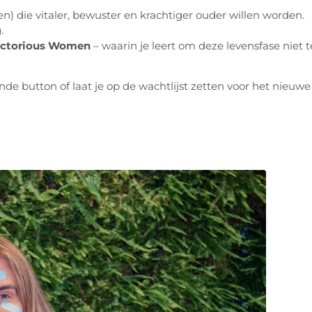
 die vitaler, bewuster en krachtiger ouder willen worden.
.
ictorious Women
– waarin je leert om deze levensfase niet t
 button of laat je op de wachtlijst zetten voor het nieuwe t