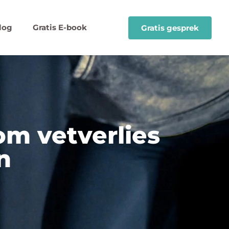
log
Gratis E-book
Gratis gesprek
om vetverlies
n