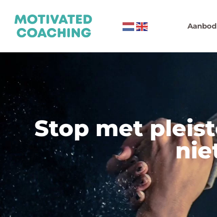
Aanbod
Stop met pleis
nie