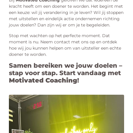
Bij
Motivated Coaching
geloven we dat iedereen de
kracht heeft om een doener te worden. Het begint met
een keuze: wil jij verandering in je leven? Wil jij stoppen
met uitstellen en eindelijk actie ondernemen richting
jouw doelen? Dan zijn wij er om je te begeleiden.
Stop met wachten op het perfecte moment. Dat
moment is nu. Neem contact met ons op en ontdek
hoe wij jou kunnen helpen om van uitsteller een echte
doener te worden.
Samen bereiken we jouw doelen –
stap voor stap. Start vandaag met
Motivated Coaching
!