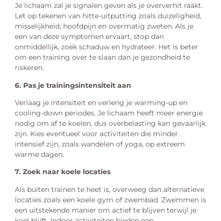
Je lichaam zal je signalen geven als je oververhit raakt.
Let op tekenen van hitte-uitputting zoals duizeligheid,
misselijkheid, hoofdpijn en overmatig zweten. Als je
een van deze symptomen ervaart, stop dan
onmiddellijk, zoek schaduw en hydrateer. Het is beter
om een training over te slaan dan je gezondheid te
riskeren.
6. Pas je trainingsintensiteit aan
Verlaag je intensiteit en verleng je warming-up en
cooling-down periodes. Je lichaam heeft meer energie
nodig om af te koelen, dus overbelasting kan gevaarlijk
zijn. Kies eventueel voor activiteiten die minder
intensief zijn, zoals wandelen of yoga, op extreem
warme dagen.
7. Zoek naar koele locaties
Als buiten trainen te heet is, overweeg dan alternatieve
locaties zoals een koele gym of zwembad. Zwemmen is
een uitstekende manier om actief te blijven terwijl je
koel blijft. Indoor activiteiten bieden een