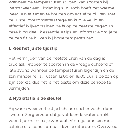
Wanneer de temperaturen stijgen, kan sporten bij
warm weer een uitdaging zijn. Toch hoeft het warme
weer je niet tegen te houden om actief te blijven. Met
de juiste voorzorgsmaatregelen kun je veilig en
effectief blijven trainen, zelfs op de heetste dagen. In
deze blog deel ik essentiële tips en informatie om je te
helpen fit te blijven bij hoge temperaturen.
1. Kies het juiste tijdstip
Het vermijden van de heetste uren van de dag is
cruciaal. Probeer te sporten in de vroege ochtend of
late avond wanneer de temperaturen lager zijn en de
zon minder fel is. Tussen 12:00 en 16:00 uur is de zon op
zijn sterkst, dus het is het beste om deze periode te
vermijden.
2. Hydratatie is de sleutel
Bij warm weer verliest je lichaam sneller vocht door
zweten. Zorg ervoor dat je voldoende water drinkt
voor, tijdens en na je workout. Vermijd dranken met
cafeïne of alcohol, omdat deze je uitdrogen. Overweeg