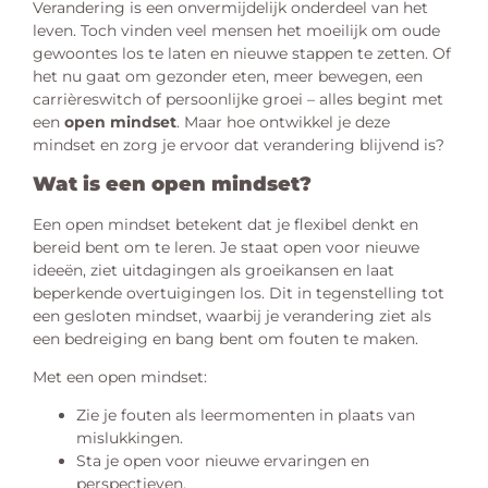
Verandering is een onvermijdelijk onderdeel van het
leven. Toch vinden veel mensen het moeilijk om oude
gewoontes los te laten en nieuwe stappen te zetten. Of
het nu gaat om gezonder eten, meer bewegen, een
carrièreswitch of persoonlijke groei – alles begint met
een
open mindset
. Maar hoe ontwikkel je deze
mindset en zorg je ervoor dat verandering blijvend is?
Wat is een open mindset?
Een open mindset betekent dat je flexibel denkt en
bereid bent om te leren. Je staat open voor nieuwe
ideeën, ziet uitdagingen als groeikansen en laat
beperkende overtuigingen los. Dit in tegenstelling tot
een gesloten mindset, waarbij je verandering ziet als
een bedreiging en bang bent om fouten te maken.
Met een open mindset:
Zie je fouten als leermomenten in plaats van
mislukkingen.
Sta je open voor nieuwe ervaringen en
perspectieven.