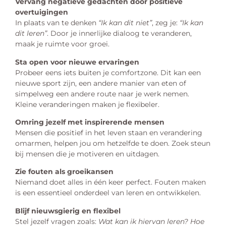
Vervang negatieve gedachten door positieve
overtuigingen
In plaats van te denken
“Ik kan dit niet”
, zeg je:
“Ik kan
dit leren”
. Door je innerlijke dialoog te veranderen,
maak je ruimte voor groei.
Sta open voor nieuwe ervaringen
Probeer eens iets buiten je comfortzone. Dit kan een
nieuwe sport zijn, een andere manier van eten of
simpelweg een andere route naar je werk nemen.
Kleine veranderingen maken je flexibeler.
Omring jezelf met inspirerende mensen
Mensen die positief in het leven staan en verandering
omarmen, helpen jou om hetzelfde te doen. Zoek steun
bij mensen die je motiveren en uitdagen.
Zie fouten als groeikansen
Niemand doet alles in één keer perfect. Fouten maken
is een essentieel onderdeel van leren en ontwikkelen.
Blijf nieuwsgierig en flexibel
Stel jezelf vragen zoals:
Wat kan ik hiervan leren? Hoe