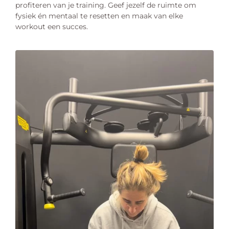
profiteren van je training. Geef jezelf de ruimte om
fysiek én mentaal te resetten en maak van elke
workout een succes.