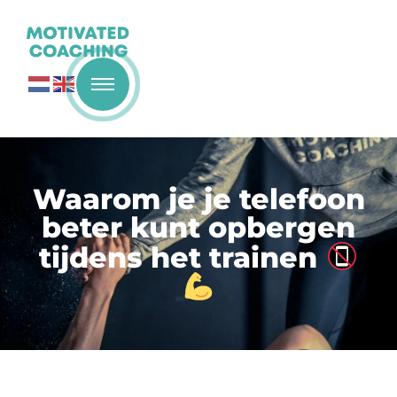
Waarom je je telefoon
beter kunt opbergen
tijdens het trainen