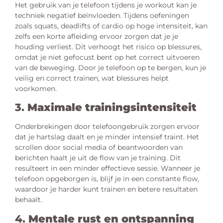
Het gebruik van je telefoon tijdens je workout kan je
techniek negatief beïnvloeden. Tijdens oefeningen
zoals squats, deadlifts of cardio op hoge intensiteit, kan
zelfs een korte afleiding ervoor zorgen dat je je
houding verliest. Dit verhoogt het risico op blessures,
omdat je niet gefocust bent op het correct uitvoeren
van de beweging. Door je telefoon op te bergen, kun je
veilig en correct trainen, wat blessures helpt
voorkomen.
3.
Maximale trainingsintensiteit
Onderbrekingen door telefoongebruik zorgen ervoor
dat je hartslag daalt en je minder intensief traint. Het
scrollen door social media of beantwoorden van
berichten haalt je uit de flow van je training. Dit
resulteert in een minder effectieve sessie. Wanneer je
telefoon opgeborgen is, blijf je in een constante flow,
waardoor je harder kunt trainen en betere resultaten
behaalt.
4.
Mentale rust en ontspanning