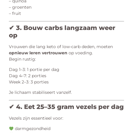
– quinoa
– groenten
– fruit
✔ 3. Bouw carbs langzaam weer
op
Vrouwen die lang keto of low-carb deden, moeten
opnieuw leren vertrouwen
op voeding.
Begin rustig:
Dag 1–3: 1 portie per dag
Dag 4–7: 2 porties
Week 2–3: 3 porties
Je lichaam stabiliseert vanzelf.
✔ 4. Eet 25–35 gram vezels per dag
Vezels zijn essentieel voor:
darmgezondheid