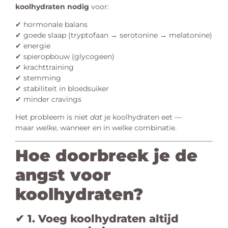
koolhydraten nodig
voor:
✔ hormonale balans
✔ goede slaap (tryptofaan → serotonine → melatonine)
✔ energie
✔ spieropbouw (glycogeen)
✔ krachttraining
✔ stemming
✔ stabiliteit in bloedsuiker
✔ minder cravings
Het probleem is niet
dat
je koolhydraten eet —
maar
welke
, wanneer en in welke combinatie.
Hoe doorbreek je de
angst voor
koolhydraten?
✔ 1. Voeg koolhydraten altijd