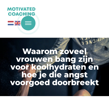
Waarom zoveel
vrouwen bang zijn
voor koolhydraten en
hoe je die angst
voorgoed doorbreekt