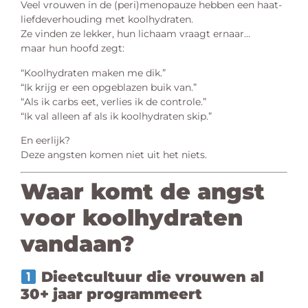
Veel vrouwen in de (peri)menopauze hebben een haat-
liefdeverhouding met koolhydraten.
Ze vinden ze lekker, hun lichaam vraagt ernaar…
maar hun hoofd zegt:
“Koolhydraten maken me dik.”
“Ik krijg er een opgeblazen buik van.”
“Als ik carbs eet, verlies ik de controle.”
“Ik val alleen af als ik koolhydraten skip.”
En eerlijk?
Deze angsten komen niet uit het niets.
Waar komt de angst
voor koolhydraten
vandaan?
Dieetcultuur die vrouwen al
30+ jaar programmeert