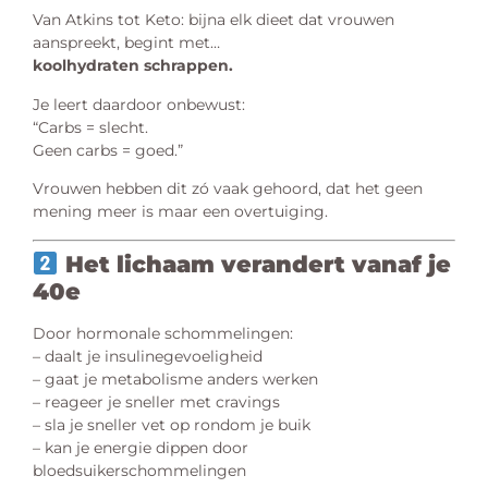
Van Atkins tot Keto: bijna elk dieet dat vrouwen
aanspreekt, begint met…
koolhydraten schrappen.
Je leert daardoor onbewust:
“Carbs = slecht.
Geen carbs = goed.”
Vrouwen hebben dit zó vaak gehoord, dat het geen
mening meer is maar een overtuiging.
Het lichaam verandert vanaf je
40e
Door hormonale schommelingen:
– daalt je insulinegevoeligheid
– gaat je metabolisme anders werken
– reageer je sneller met cravings
– sla je sneller vet op rondom je buik
– kan je energie dippen door
bloedsuikerschommelingen