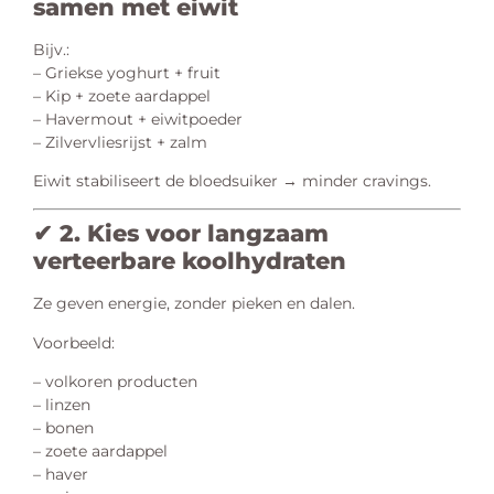
samen met eiwit
Bijv.:
– Griekse yoghurt + fruit
– Kip + zoete aardappel
– Havermout + eiwitpoeder
– Zilvervliesrijst + zalm
Eiwit stabiliseert de bloedsuiker → minder cravings.
✔ 2. Kies voor langzaam
verteerbare koolhydraten
Ze geven energie, zonder pieken en dalen.
Voorbeeld:
– volkoren producten
– linzen
– bonen
– zoete aardappel
– haver