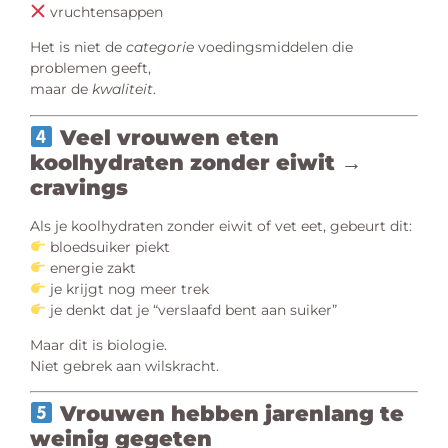
vruchtensappen
Het is niet de
categorie
voedingsmiddelen die
problemen geeft,
maar de
kwaliteit
.
Veel vrouwen eten
koolhydraten zonder eiwit →
cravings
Als je koolhydraten zonder eiwit of vet eet, gebeurt dit:
bloedsuiker piekt
energie zakt
je krijgt nog meer trek
je denkt dat je “verslaafd bent aan suiker”
Maar dit is biologie.
Niet gebrek aan wilskracht.
Vrouwen hebben jarenlang te
weinig gegeten