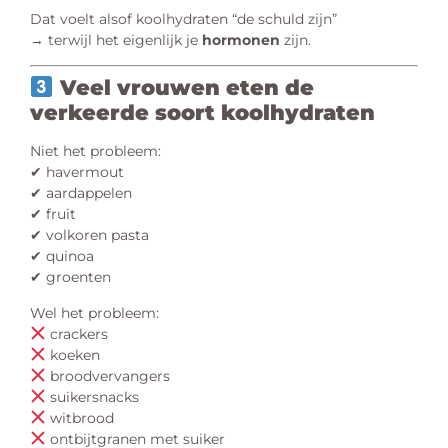
Dat voelt alsof koolhydraten “de schuld zijn”
→ terwijl het eigenlijk je
hormonen
zijn.
Veel vrouwen eten de
verkeerde soort koolhydraten
Niet het probleem:
✔ havermout
✔ aardappelen
✔ fruit
✔ volkoren pasta
✔ quinoa
✔ groenten
Wel het probleem:
crackers
koeken
broodvervangers
suikersnacks
witbrood
ontbijtgranen met suiker